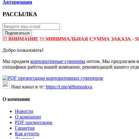
Авторизация
РАССЫЛКА
Подписаться
!!! ВНИМАНИЕ !!! МИНИМАЛЬНАЯ СУММА ЗАКАЗА - 50 0
Добро пожаловать!
Мы продаем
корпоративные сувениры
оптом. Мы предлагаем ва
специфики работы вашей компании, рекомендаций вашего отдела
Наш канал в тг:
https://t.me/giftsmoskva
О компании
Новости
О компании
PDF презентации
Гарантия
Как купить