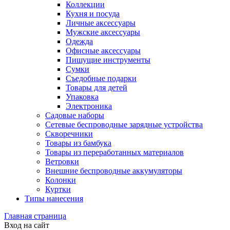
Коллекции
Кухня и посуда
Личные аксессуары
Мужские аксессуары
Одежда
Офисные аксессуары
Пишущие инструменты
Сумки
Съедобные подарки
Товары для детей
Упаковка
Электроника
Садовые наборы
Сетевые беспроводные зарядные устройства
Скворечники
Товары из бамбука
Товары из переработанных материалов
Ветровки
Внешние беспроводные аккумуляторы
Колонки
Куртки
Типы нанесения
Главная страница
Вход на сайт