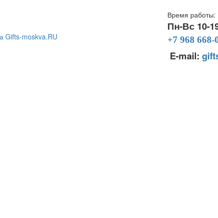
Время работы:
Пн-Вс 10-1
+7 968 668-
E-mail:
gif