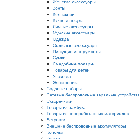
Женские аксессуары
Зонты
Коллекции
Кухня и посуда
Личные аксессуары
Мужские аксессуары
Одежда
Офисные аксессуары
Пишущие инструменты
Сумки
Съедобные подарки
Товары для детей
Упаковка
Электроника
Садовые наборы
Сетевые беспроводные зарядные устройств
Скворечники
Товары из бамбука
Товары из переработанных материалов
Ветровки
Внешние беспроводные аккумуляторы
Колонки
Куртки