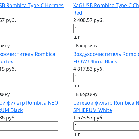
SB Rombica Type-C Hermes
Хаб USB Rombica Type-C C
Red
57 руб.
2 408.57 руб.
шт
рзину
В корзину
хоочиститель Rombica
Воздухоочиститель Rombi
Vortex
FLOW Ultima Black
15 руб.
4 817.83 руб.
шт
рзину
В корзину
ой фильтр Rombica NEO
Сетевой фильтр Rombica 
UM Black
SPHERUM White
36 руб.
1 673.57 руб.
шт