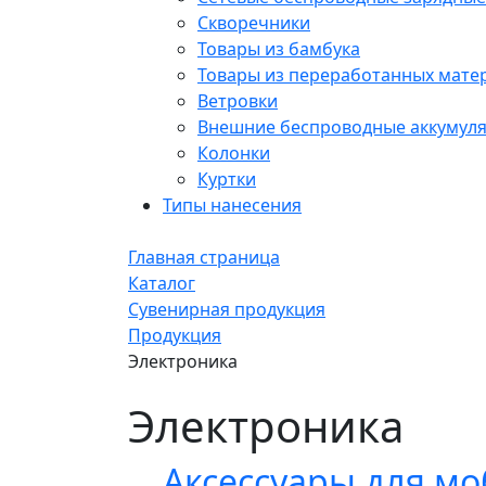
Скворечники
Товары из бамбука
Товары из переработанных мате
Ветровки
Внешние беспроводные аккумул
Колонки
Куртки
Типы нанесения
Главная страница
Каталог
Сувенирная продукция
Продукция
Электроника
Электроника
Аксессуары для м