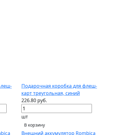
флеш-
Подарочная коробка для флеш-
карт треугольная, синий
226.80 руб.
шт
В корзину
bica
Внешний аккумулятор Rombica