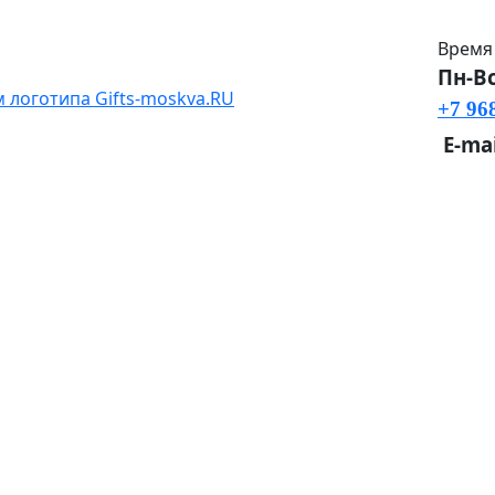
Время
Пн-Вс
+7 96
E-mai