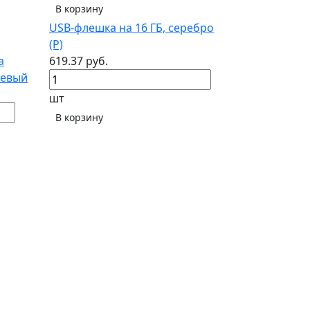
В корзину
USB-флешка на 16 ГБ, серебро
(Р)
a
619.37 руб.
невый
шт
В корзину