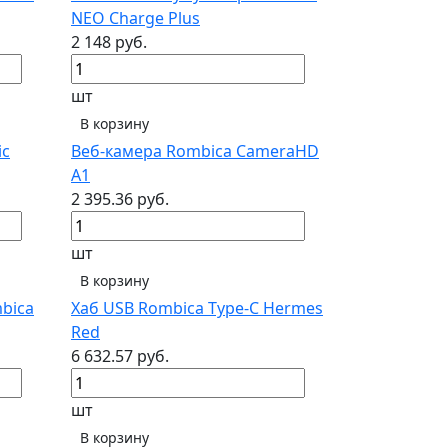
NEO Charge Plus
2 148 руб.
шт
В корзину
ic
Веб-камера Rombica CameraHD
A1
2 395.36 руб.
шт
В корзину
bica
Хаб USB Rombica Type-C Hermes
Red
6 632.57 руб.
шт
В корзину