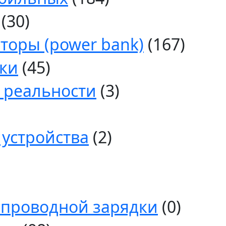
(30)
торы (power bank)
(167)
ки
(45)
 реальности
(3)
 устройства
(2)
спроводной зарядки
(0)