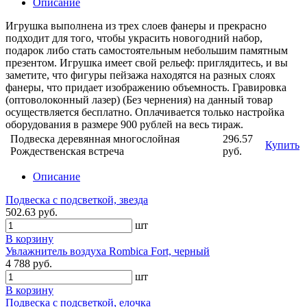
Описание
Игрушка выполнена из трех слоев фанеры и прекрасно
подходит для того, чтобы украсить новогодний набор,
подарок либо стать самостоятельным небольшим памятным
презентом. Игрушка имеет свой рельеф: приглядитесь, и вы
заметите, что фигуры пейзажа находятся на разных слоях
фанеры, что придает изображению объемность. Гравировка
(оптоволоконный лазер) (Без чернения) на данный товар
осуществляется бесплатно. Оплачивается только настройка
оборудования в размере 900 рублей на весь тираж.
Подвеска деревянная многослойная
296.57
Купить
Рождественская встреча
руб.
Описание
Подвеска с подсветкой, звезда
502.63 руб.
шт
В корзину
Увлажнитель воздуха Rombica Fort, черный
4 788 руб.
шт
В корзину
Подвеска с подсветкой, елочка