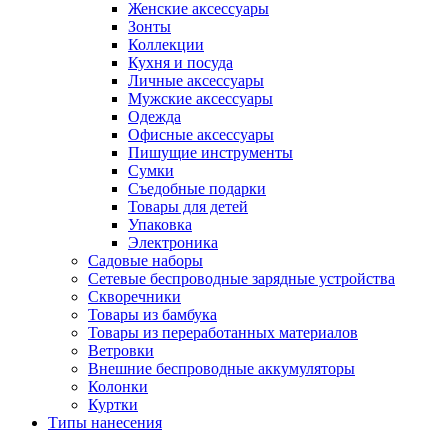
Женские аксессуары
Зонты
Коллекции
Кухня и посуда
Личные аксессуары
Мужские аксессуары
Одежда
Офисные аксессуары
Пишущие инструменты
Сумки
Съедобные подарки
Товары для детей
Упаковка
Электроника
Садовые наборы
Сетевые беспроводные зарядные устройства
Скворечники
Товары из бамбука
Товары из переработанных материалов
Ветровки
Внешние беспроводные аккумуляторы
Колонки
Куртки
Типы нанесения