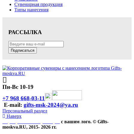
Сувенирная продукция
Типы нанесения
РАССЫЛКА
Подписаться
Пн-Вс 10-19
+7 968 668-03-11
E-mail:
gifts-msk-2024@ya.ru
Персональный раздел
Наверх
Корпоративные сувениры
с вашим лого. © Gifts-
moskva.RU, 2015- 2026 гг.